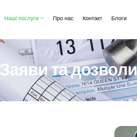
Наші послуги
Про нас
Контакт
Блоги
Заяви та дозвол