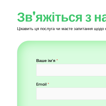
Зв'яжіться з н
Цікавить ця послуга чи маєте запитання щодо 
Ваше ім'я
*
Email
*