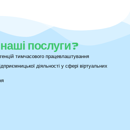
наші послуги?
агенцій тимчасового працевлаштування
ідприємницької діяльності у сфері віртуальних
ня