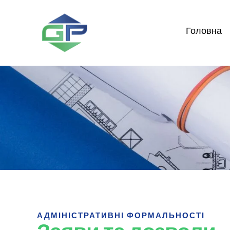
Перейти
до
Головна
вмісту
АДМІНІСТРАТИВНІ ФОРМАЛЬНОСТІ