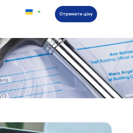
Отримати ціну
и