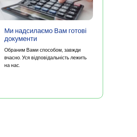
Ми надсилаємо Вам готові
документи
Обраним Вами способом, завжди
вчасно. Уся відповідальність лежить
на нас.