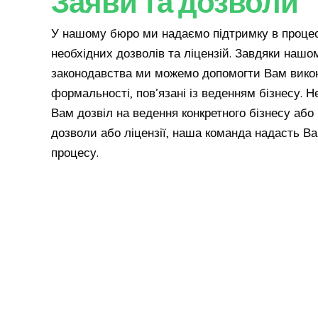
Заяви та дозволи
У нашому бюро ми надаємо підтримку в процес
необхідних дозволів та ліцензій. Завдяки нашо
законодавства ми можемо допомогти Вам викона
формальності, пов’язані із веденням бізнесу. Н
Вам дозвіл на ведення конкретного бізнесу або
дозволи або ліцензії, наша команда надасть Ва
процесу.