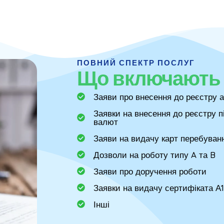
ПОВНИЙ СПЕКТР ПОСЛУГ
Що включають 
Заяви про внесення до реєстру 
Заявки на внесення до реєстру п
валют
Заяви на видачу карт перебуван
Дозволи на роботу типу A та B
Заяви про доручення роботи
Заявки на видачу сертифіката А1
Інші