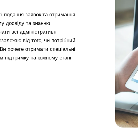
і подання заявок та отримання
му досвіду та знанню
ти всі адміністративні
езалежно від того, чи потрібний
 Ви хочете отримати спеціальні
м підтримку на кожному етапі