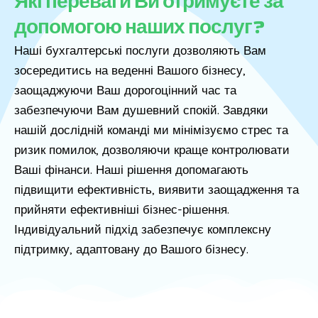
Які переваги Ви отримуєте за
допомогою наших послуг?
Наші бухгалтерські послуги дозволяють Вам
зосередитись на веденні Вашого бізнесу,
заощаджуючи Ваш дорогоцінний час та
забезпечуючи Вам душевний спокій. Завдяки
нашій дослідній команді ми мінімізуємо стрес та
ризик помилок, дозволяючи краще контролювати
Ваші фінанси. Наші рішення допомагають
підвищити ефективність, виявити заощадження та
прийняти ефективніші бізнес-рішення.
Індивідуальний підхід забезпечує комплексну
підтримку, адаптовану до Вашого бізнесу.