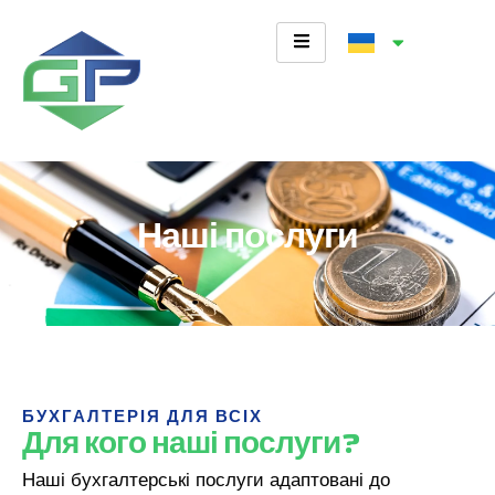
Перейти
до
вмісту
Наші послуги
БУХГАЛТЕРІЯ ДЛЯ ВСІХ
Для кого наші послуги?
Наші бухгалтерські послуги адаптовані до