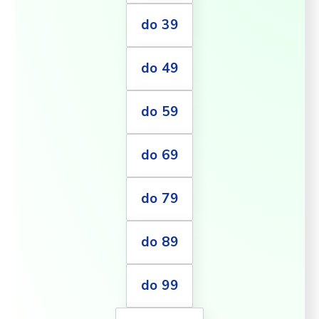
do 39
do 49
do 59
do 69
do 79
do 89
do 99