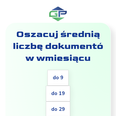
Oszacuj średnią
liczbę dokumentó
w wmiesiącu
do 9
do 19
do 29