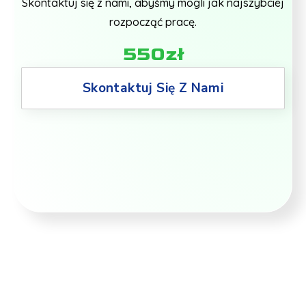
Skontaktuj się z nami, abyśmy mogli jak najszybciej
rozpocząć pracę.
550zł
Skontaktuj Się Z Nami