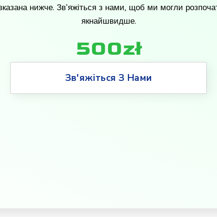
 вказана нижче. Зв’яжіться з нами, щоб ми могли розпоча
якнайшвидше.
500zł
Зв'яжіться З Нами