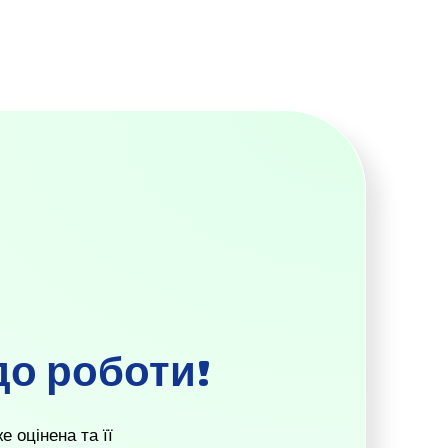
до роботи!
 оцінена та її