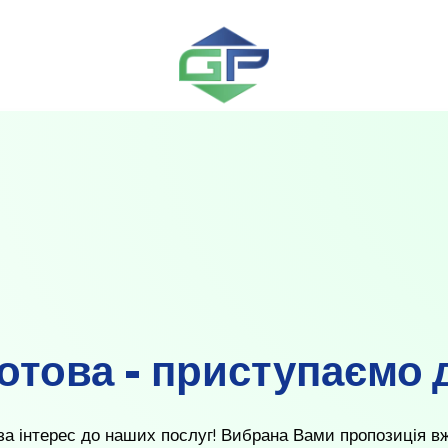
готова - приступаємо 
а інтерес до наших послуг! Вибрана Вами пропозиція вже