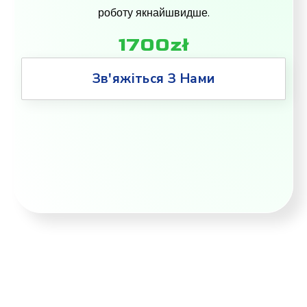
роботу якнайшвидше.
1700zł
Зв'яжіться З Нами