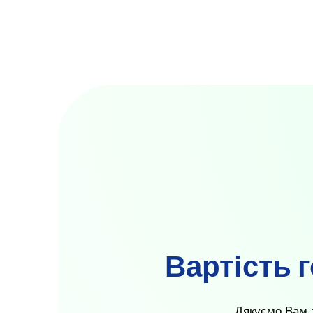
Вартість 
Дякуємо Вам з