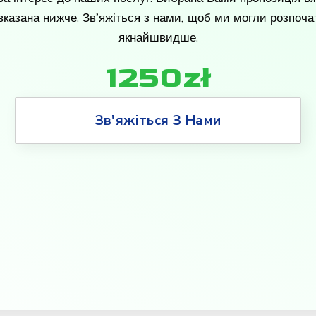
 вказана нижче. Зв’яжіться з нами, щоб ми могли розпоча
якнайшвидше.
1250zł
Зв'яжіться З Нами