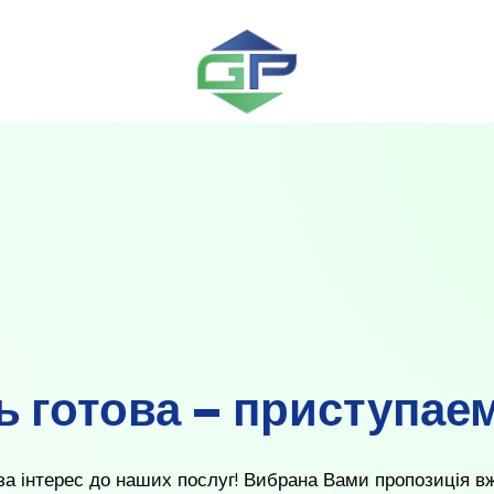
 готова – приступаем
а інтерес до наших послуг! Вибрана Вами пропозиція вже