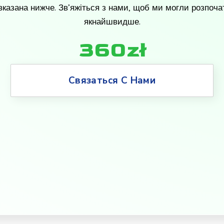
 вказана нижче. Зв’яжіться з нами, щоб ми могли розпоча
якнайшвидше.
360zł
Связаться С Нами