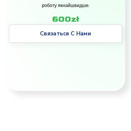
роботу якнайшвидше.
600zł
Связаться С Нами