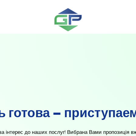
 готова – приступаем
а інтерес до наших послуг! Вибрана Вами пропозиція вже