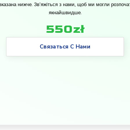
 вказана нижче. Зв’яжіться з нами, щоб ми могли розпоча
якнайшвидше.
550zł
Связаться С Нами