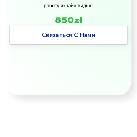
роботу якнайшвидше.
850zł
Связаться С Нами