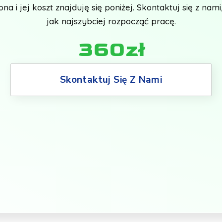
na i jej koszt znajduję się poniżej. Skontaktuj się z na
jak najszybciej rozpocząć pracę.
360zł
Skontaktuj Się Z Nami