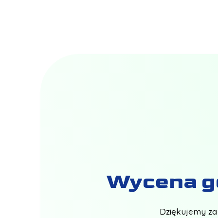
Wycena go
Dziękujemy za 