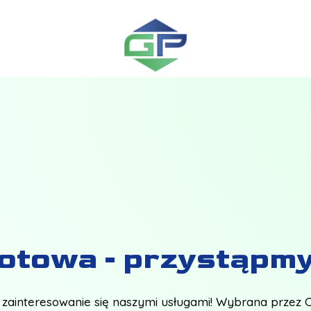
towa - przystąpmy
zainteresowanie się naszymi usługami! Wybrana przez Ci