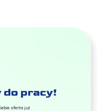
 do pracy!
ebie oferta już