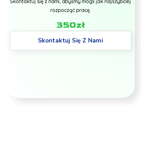
Skontaktuj się z nami, abyśmy mogli jak najszybciej
rozpocząć pracę.
350zł
Skontaktuj Się Z Nami