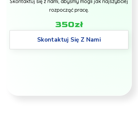
Skontaktuj się z nami, abyśmy mogli jak najszybciej
rozpocząć pracę.
350zł
Skontaktuj Się Z Nami