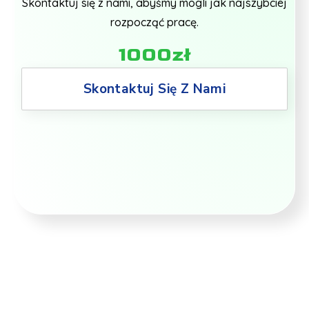
Skontaktuj się z nami, abyśmy mogli jak najszybciej
rozpocząć pracę.
1000zł
Skontaktuj Się Z Nami