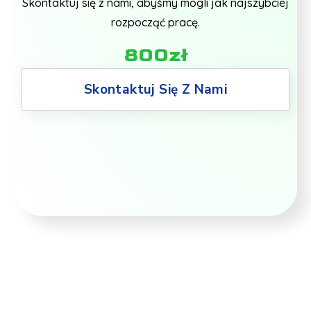
Skontaktuj się z nami, abyśmy mogli jak najszybciej
rozpocząć pracę.
800zł
Skontaktuj Się Z Nami